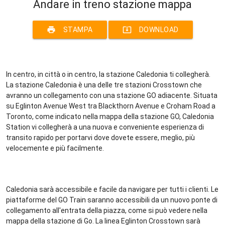
Andare in treno stazione mappa
print
system_update_alt
STAMPA
DOWNLOAD
In centro, in città o in centro, la stazione Caledonia ti collegherà.
La stazione Caledonia è una delle tre stazioni Crosstown che
avranno un collegamento con una stazione GO adiacente. Situata
su Eglinton Avenue West tra Blackthorn Avenue e Croham Road a
Toronto, come indicato nella mappa della stazione GO, Caledonia
Station vi collegherà a una nuova e conveniente esperienza di
transito rapido per portarvi dove dovete essere, meglio, più
velocemente e più facilmente.
Caledonia sarà accessibile e facile da navigare per tutti i clienti. Le
piattaforme del GO Train saranno accessibili da un nuovo ponte di
collegamento all'entrata della piazza, come si può vedere nella
mappa della stazione di Go. La linea Eglinton Crosstown sarà