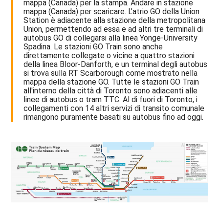
mappa (Canada) per la stampa. Andare in stazione
mappa (Canada) per scaricare. L'atrio GO della Union
Station è adiacente alla stazione della metropolitana
Union, permettendo ad essa e ad altri tre terminali di
autobus GO di collegarsi alla linea Yonge-University
Spadina. Le stazioni GO Train sono anche
direttamente collegate o vicine a quattro stazioni
della linea Bloor-Danforth, e un terminal degli autobus
si trova sulla RT Scarborough come mostrato nella
mappa della stazione GO. Tutte le stazioni GO Train
all'interno della città di Toronto sono adiacenti alle
linee di autobus o tram TTC. Al di fuori di Toronto, i
collegamenti con 14 altri servizi di transito comunale
rimangono puramente basati su autobus fino ad oggi.