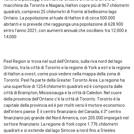
macchina da Toronto e Niagara, Halton copre più di 967 chilometri
quadrati, compresi 25 chilometri di fronte al bellissimo lago
Ontario. La popolazione attuale di Halton è di circa 500.000
abitanti e si prevede che raggiunga una popolazione di 628.900
entro l'anno 2021, con aumenti annuali che oscillano tra 12.000 e
14.000
Peel Region si trova nel sud dell'Ontario, sulla riva nord del lago
Ontario, tra la città di Toronto e la regione di York a est e la regione
di Halton a ovest, come puoi vedere nella mappa della zona di
Toronto. Peel fa parte della Greater Toronto Area. La regione ha
una superficie di 1254 chilometri quadrati ed è composta dalle
città di Brampton, Mississauga e la città di Caledon. Nel cuore
della provincia dell'Ontario c'è la città di Toronto. Toronto è la
capitale della provincia ed è per molti versi il motore economico
dell'intero paese. È il centro finanziario del Canada, il 3° centro
finanziario più grande del Nord America, con 205.000 impiegati nel
settore finanziario. La regione di York copre 1.776 chilometri
quadrati e si estende dal lago Simcoe a nord fino a Steeles