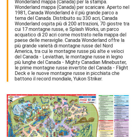
Wonderland mappa (Canada) per la stampa.
Wonderland mappa (Canada) per scaricare. Aperto nel
1981, Canada Wonderland è il più grande parco a
tema del Canada. Distribuito su 330 acri, Canada
Wonderland ospita più di 200 attrazioni, 70 giostre tra
cui 17 montagne russe, e Splash Works, un parco
acquatico di 20 acri come mostrato nella mappa del
paese delle meraviglie. Canada Wonderland offre la
più grande varietà di montagne russe del Nord
America, tra cui le montagne russe più alte e veloci
del Canada - Leviathan, le montagne russe in legno
più lunghe del Canada - Mighty Canadian Minebuster,
le prime montagne russe invertite del Canada - Flight
Deck e le nuove montagne russe in picchiata che
battono il record mondiale, Yukon Striker.