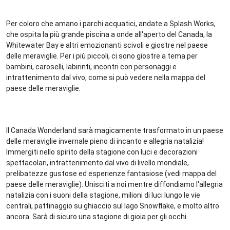
Per coloro che amano i parchi acquatici, andate a Splash Works,
che ospita la più grande piscina a onde all'aperto del Canada, la
Whitewater Bay e altri emozionanti scivoli e giostre nel paese
delle meraviglie. Per i più piccoli, ci sono giostre a tema per
bambini, caroselli, labirinti, incontri con personaggi e
intrattenimento dal vivo, come si può vedere nella mappa del
paese delle meraviglie.
Il Canada Wonderland sarà magicamente trasformato in un paese
delle meraviglie invernale pieno di incanto e allegria natalizia!
Immergiti nello spirito della stagione con luci e decorazioni
spettacolari, intrattenimento dal vivo di livello mondiale,
prelibatezze gustose ed esperienze fantasiose (vedi mappa del
paese delle meraviglie). Unisciti a noi mentre diffondiamo l'allegria
natalizia con i suoni della stagione, milioni di luci lungo le vie
centrali, pattinaggio su ghiaccio sul lago Snowflake, e molto altro
ancora. Sarà di sicuro una stagione di gioia per gli occhi.