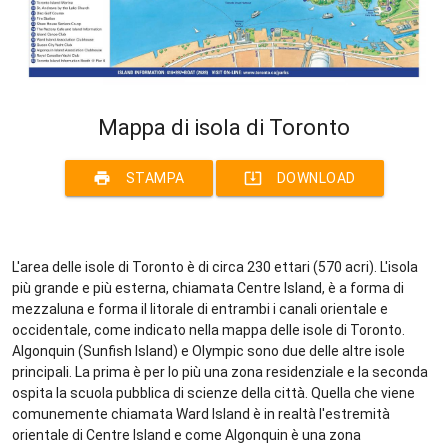
Mappa di isola di Toronto
print
system_update_alt
STAMPA
DOWNLOAD
L'area delle isole di Toronto è di circa 230 ettari (570 acri). L'isola
più grande e più esterna, chiamata Centre Island, è a forma di
mezzaluna e forma il litorale di entrambi i canali orientale e
occidentale, come indicato nella mappa delle isole di Toronto.
Algonquin (Sunfish Island) e Olympic sono due delle altre isole
principali. La prima è per lo più una zona residenziale e la seconda
ospita la scuola pubblica di scienze della città. Quella che viene
comunemente chiamata Ward Island è in realtà l'estremità
orientale di Centre Island e come Algonquin è una zona