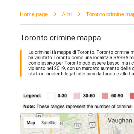
Home page
Altri
Toronto crimine m
Toronto crimine mappa
La criminalità mappa di Toronto. Toronto crimine m
ha valutato Toronto come una località a BASSA minacci
complessivo per Toronto può essere basso, ma i crim
violento nel 2019, con un marcato aumento della cr
stato in incidenti legati alle armi da fuoco e alle b