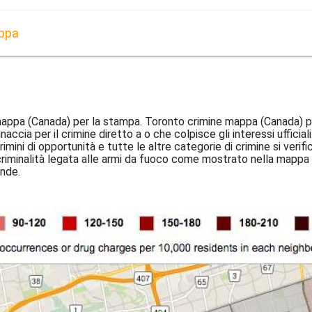
appa
appa (Canada) per la stampa. Toronto crimine mappa (Canada) per 
a per il crimine diretto a o che colpisce gli interessi ufficiali d
ini di opportunità e tutte le altre categorie di crimine si veri
iminalità legata alle armi da fuoco come mostrato nella mappa d
ande.