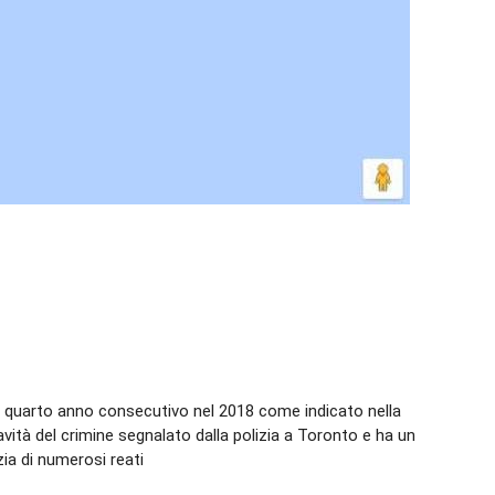
r il quarto anno consecutivo nel 2018 come indicato nella
ravità del crimine segnalato dalla polizia a Toronto e ha un
izia di numerosi reati