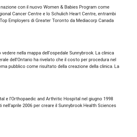
della nazione con il nuovo Women & Babies Program come
ional Cancer Centre e lo Schulich Heart Centre, entrambi
dei Top Employers di Greater Toronto da Mediacorp Canada
può vedere nella mappa dell'ospedale Sunnybrook. La clinica
rale dell'Ontario ha rivelato che il costo per procedura nel
ema pubblico come risultato della creazione della clinica. La
al e l'Orthopaedic and Arthritic Hospital nel giugno 1998
 nell'aprile 2006 per creare il Sunnybrook Health Sciences