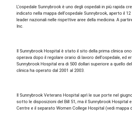
L'ospedale Sunnybrook è uno degli ospedali in più rapida c
indicato nella mappa dell'ospedale Sunnybrook, aperto il 
leader nazionali nelle rispettive aree della medicina. A p
Inc.
Il Sunnybrook Hospital è stato il sito della prima clinica on
operava dopo il regolare orario di lavoro dell'ospedale, ed e
Sunnybrook Hospital era di 500 dollari superiore a quello de
clinica ha operato dal 2001 al 2003.
Il Sunnybrook Veterans Hospital aprì le sue porte nel giugn
sotto le disposizioni del Bill 51, ma il Sunnybrook Hospita
Centre e il separato Women College Hospital (vedi mappa d