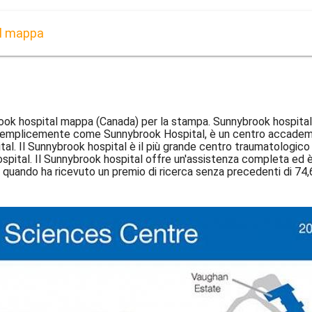
al mappa
ook hospital mappa (Canada) per la stampa. Sunnybrook hospital
mplicemente come Sunnybrook Hospital, è un centro accademico 
 Il Sunnybrook hospital è il più grande centro traumatologico d
Hospital. Il Sunnybrook hospital offre un'assistenza completa ed è
 quando ha ricevuto un premio di ricerca senza precedenti di 74,6 m