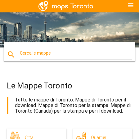
menu
search
Cerca le mappe
Le Mappe Toronto
Tutte le mappe di Toronto. Mappe di Toronto per il
download. Mappe di Toronto per la stampa. Mappe di
Toronto (Canada) per la stampa e per il download.
Città
Quartieri