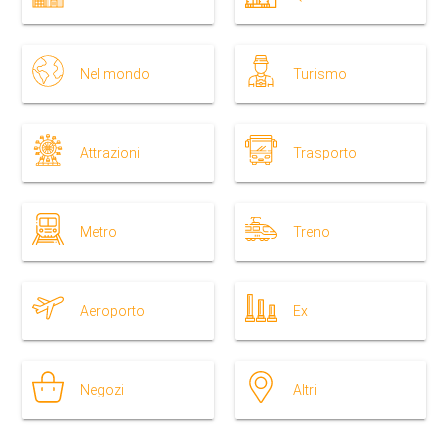
Nel mondo
Turismo
Attrazioni
Trasporto
Metro
Treno
Aeroporto
Ex
Negozi
Altri